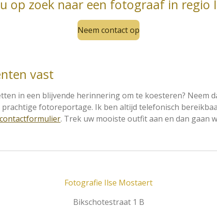
u op zoek naar een fotograaf in regio 
Neem contact op
nten vast
ten in een blijvende herinnering om te koesteren? Neem dan
prachtige fotoreportage. Ik ben altijd telefonisch bereik
 contactformulier
. Trek uw mooiste outfit aan en dan gaan 
Fotografie Ilse Mostaert
Bikschotestraat 1 B