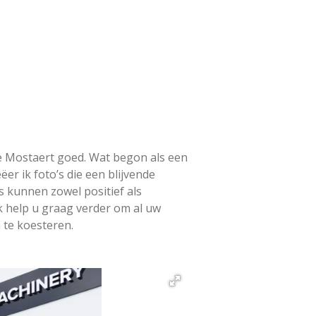
lse Mostaert goed. Wat begon als een
er ik foto’s die een blijvende
 kunnen zowel positief als
Ik help u graag verder om al uw
 te koesteren.