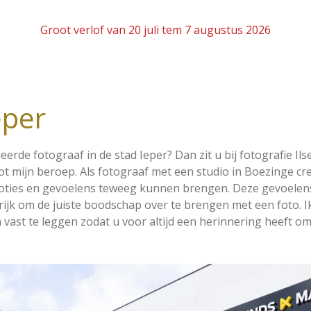
Groot verlof van 20 juli tem 7 augustus 2026
eper
rde fotograaf in de stad Ieper? Dan zit u bij fotografie I
ot mijn beroep. Als fotograaf met een studio in Boezinge creë
moties en gevoelens teweeg kunnen brengen. Deze gevoelens
grijk om de juiste boodschap over te brengen met een foto. 
st te leggen zodat u voor altijd een herinnering heeft om