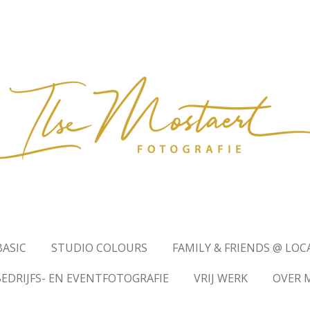
BASIC
STUDIO COLOURS
FAMILY & FRIENDS @ LO
BEDRIJFS- EN EVENTFOTOGRAFIE
VRIJ WERK
OVER M