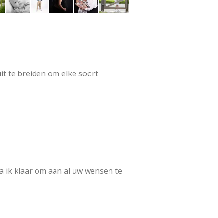
uit te breiden om elke soort
sta ik klaar om aan al uw wensen te