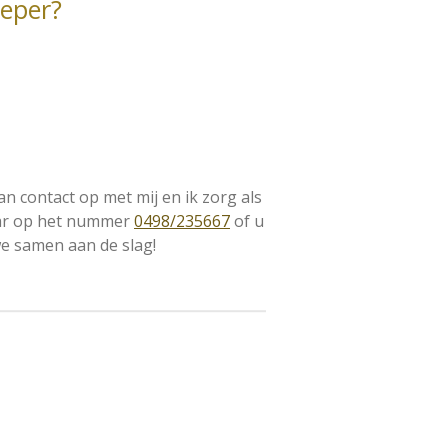
Ieper?
 contact op met mij en ik zorg als
baar op het nummer
0498/235667
of u
we samen aan de slag!