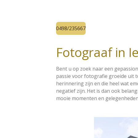
0498/235667
Fotograaf in I
Bent u op zoek naar een gepassionee
passie voor fotografie groeide uit t
herinnering zijn en die heel wat e
negatief zijn. Het is dan ook belan
mooie momenten en gelegenheden va