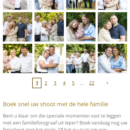
1
2
3
4
5
22
Boek snel uw shoot met de hele familie
Bent u klaar om die speciale momenten vast te leggen
met een familiefotograaf uit Ieper? Boek vandaag nog uw
fotoshoot met het gezin. Of het nu gaat om een