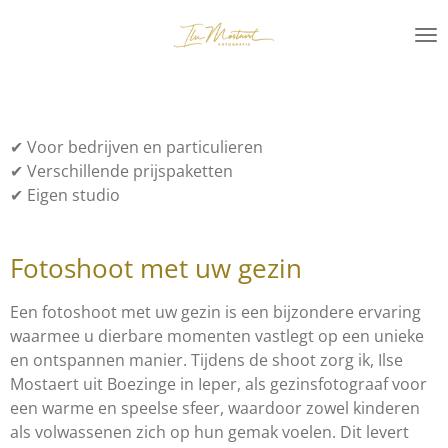
Ga
direct
naar
de
hoofdinhoud
✔
Voor bedrijven en particulieren
✔
Verschillende prijspaketten
✔
Eigen studio
Fotoshoot met uw gezin
Een fotoshoot met uw gezin is een bijzondere ervaring
waarmee u dierbare momenten vastlegt op een unieke
en ontspannen manier. Tijdens de shoot zorg ik, Ilse
Mostaert uit Boezinge in Ieper, als gezinsfotograaf voor
een warme en speelse sfeer, waardoor zowel kinderen
als volwassenen zich op hun gemak voelen. Dit levert