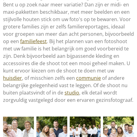
Bent u op zoek naar meer variatie? Dan zijn er midi- en
maxi-pakketten beschikbaar, met meer beelden en een
stijlvolle houten stick om uw foto's op te bewaren. Voor
grotere families zijn er zelfs familiereportages, ideaal
voor groepen van meer dan acht personen, bijvoorbeeld
op een
familiefeest
. Bij het plannen van een fotoshoot
met uw familie is het belangrijk om goed voorbereid te
zijn. Denk bijvoorbeeld aan bijpassende kleding en
accessoires die de shoot tot een mooi geheel maken. U
kunt ervoor kiezen om de shoot te doen met uw
huisdier
, of misschien zelfs een
communie
of andere
belangrijke gelegenheid vast te leggen. Of de shoot nu
buiten plaatsvindt of in de
studio
, elk detail wordt
zorgvuldig vastgelegd door een ervaren gezinsfotograaf.